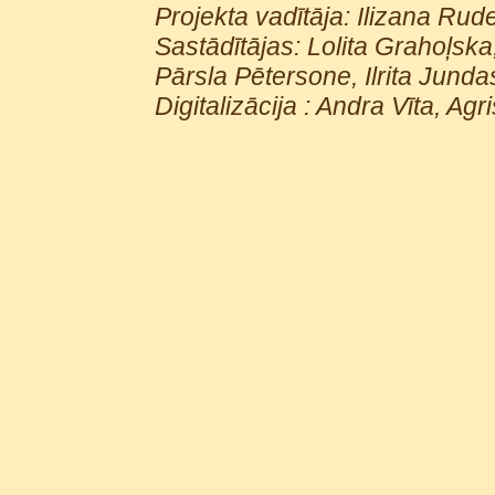
Projekta vadītāja: Ilizana Rud
Sastādītājas: Lolita Grahoļs
Pārsla Pētersone, Ilrita Junda
Digitalizācija : Andra Vīta, Agr